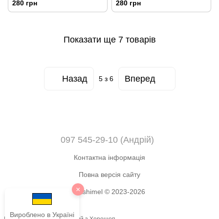
280 грн
280 грн
Показати ще 7 товарів
Назад
Вперед
5
з 6
097 545-29-10 (Андрій)
Контактна інформація
Повна версія сайту
×
Okshimel © 2023-2026
Вироблено в Україні