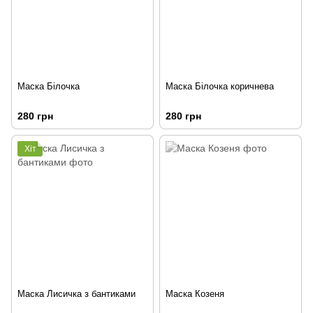
Маска Білочка
Маска Білочка коричнева
280 грн
280 грн
Хіт
Маска Лисичка з бантиками
Маска Козеня