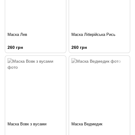
Маска Лев
Маска Ліберійська Рись
260 грн
260 грн
Маска Вовк з вусами
Маска Ведмедик