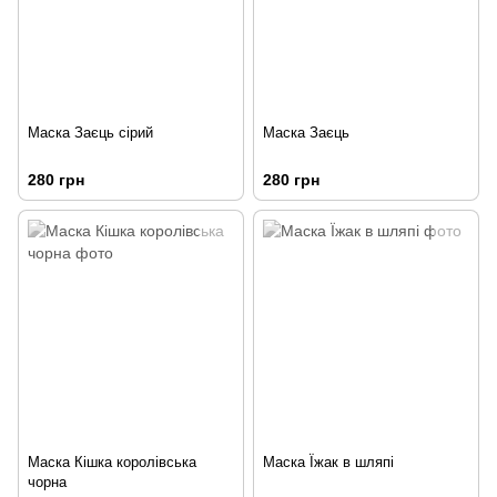
Маска Заєць сірий
Маска Заєць
280 грн
280 грн
Маска Кішка королівська
Маска Їжак в шляпі
чорна