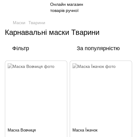
Маски
Тварини
Карнавальні маски Тварини
Фільтр
За популярністю
Маска Вовчиця
Маска Їжачок