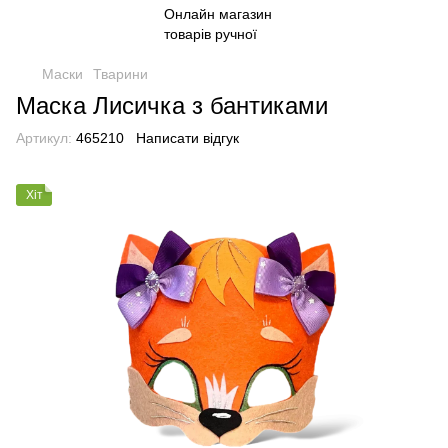
Маски
Тварини
Маска Лисичка з бантиками
Артикул:
465210
Написати відгук
Хіт