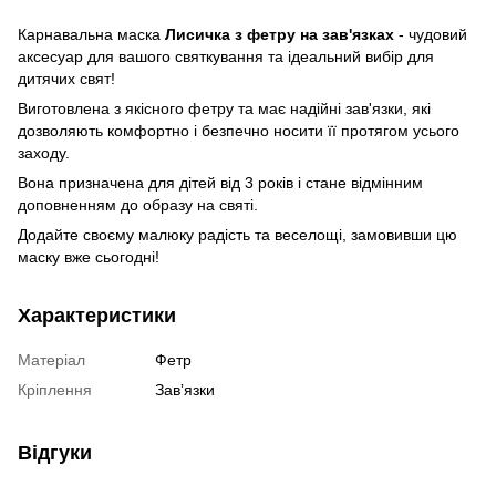
Карнавальна маска
Лисичка з фетру на зав'язках
- чудовий
аксесуар для вашого святкування та ідеальний вибір для
дитячих свят!
Виготовлена з якісного фетру та має надійні зав'язки, які
дозволяють комфортно і безпечно носити її протягом усього
заходу.
Вона призначена для дітей від 3 років і стане відмінним
доповненням до образу на святі.
Додайте своєму малюку радість та веселощі, замовивши цю
маску вже сьогодні!
Характеристики
Матеріал
Фетр
Кріплення
Завʼязки
Відгуки