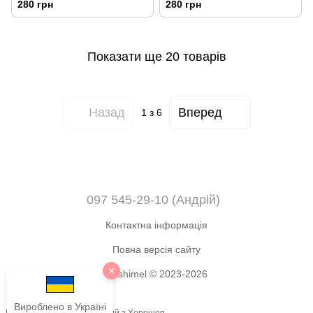
280 грн
280 грн
Показати ще 20 товарів
Назад
Вперед
1
з 6
097 545-29-10 (Андрій)
Контактна інформація
Повна версія сайту
×
Okshimel © 2023-2026
Вироблено в Україні