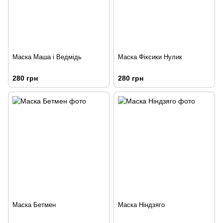
Маска Маша і Ведмідь
Маска Фіксики Нулик
280 грн
280 грн
Маска Бетмен
Маска Ніндзяго