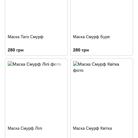
Маска Тато Смурф
Маска Смурф Буря
280 грн
280 грн
Маска Смурф Лілі
Маска Смурф Квітка