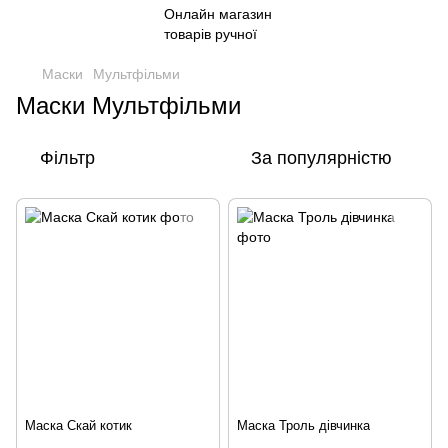
Маски
Мультфільми
Маски Мультфільми
Фільтр
За популярністю
Маска Скай котик
Маска Троль дівчинка