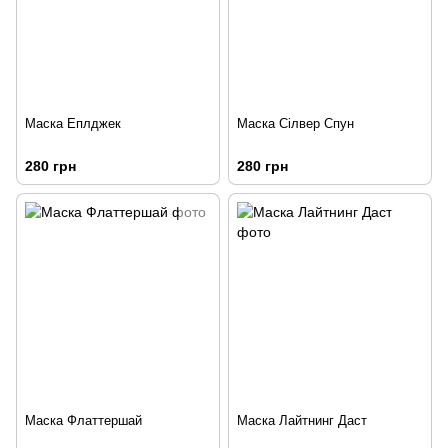
Маска Еплджек
Маска Сілвер Спун
280 грн
280 грн
Маска Флаттершай
Маска Лайтнинг Даст