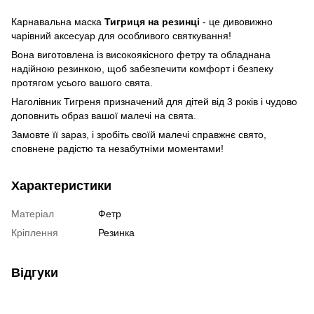
Карнавальна маска
Тигриця на резинці
- це дивовижно
чарівний аксесуар для особливого святкування!
Вона виготовлена із високоякісного фетру та обладнана
надійною резинкою, щоб забезпечити комфорт і безпеку
протягом усього вашого свята.
Наголівник Тигреня призначений для дітей від 3 років і чудово
доповнить образ вашої малечі на свята.
Замовте її зараз, і зробіть своїй малечі справжнє свято,
сповнене радістю та незабутніми моментами!
Характеристики
Матеріал
Фетр
Кріплення
Резинка
Відгуки