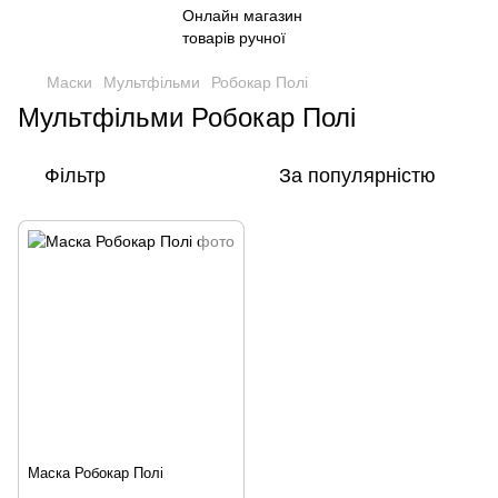
Маски
Мультфільми
Робокар Полі
Мультфільми Робокар Полі
Фільтр
За популярністю
Маска Робокар Полі