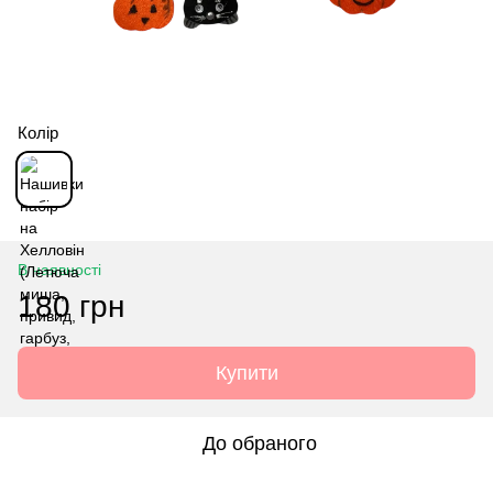
Колір
В наявності
180 грн
Купити
До обраного