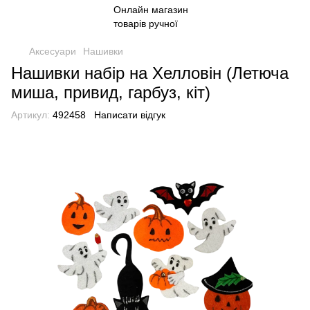
Аксесуари
Нашивки
Нашивки набір на Хелловін (Летюча
миша, привид, гарбуз, кіт)
Артикул:
492458
Написати відгук