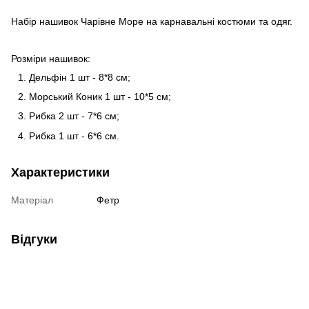
Набір нашивок Чарівне Море на карнавальні костюми та одяг.
Розміри нашивок:
Дельфін 1 шт - 8*8 см;
Морський Коник 1 шт - 10*5 см;
Рибка 2 шт - 7*6 см;
Рибка 1 шт - 6*6 см.
Характеристики
Матеріал
Фетр
Відгуки