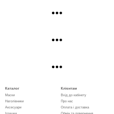
Каталог
Клієнтам
Маски
Вхід до кабінету
Наголівники
Про нас
Аксесуари
Оплата і доставка
Іграшки
Обмін та повернення