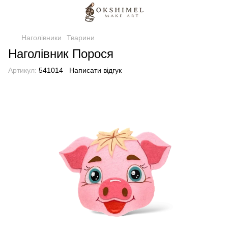
Наголівники
Тварини
Наголівник Порося
Артикул:
541014
Написати відгук