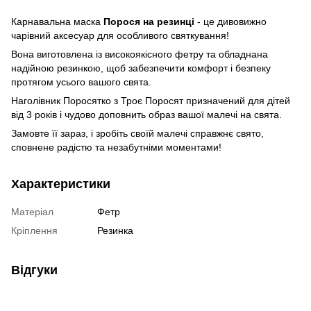
Карнавальна маска
Порося на резинці
- це дивовижно
чарівний аксесуар для особливого святкування!
Вона виготовлена із високоякісного фетру та обладнана
надійною резинкою, щоб забезпечити комфорт і безпеку
протягом усього вашого свята.
Наголівник Поросятко з Троє Поросят призначений для дітей
від 3 років і чудово доповнить образ вашої малечі на свята.
Замовте її зараз, і зробіть своїй малечі справжнє свято,
сповнене радістю та незабутніми моментами!
Характеристики
Матеріал
Фетр
Кріплення
Резинка
Відгуки