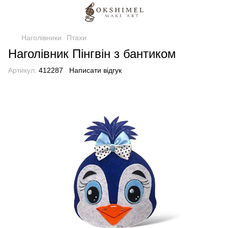
Наголівники
Птахи
Наголівник Пінгвін з бантиком
Артикул:
412287
Написати відгук