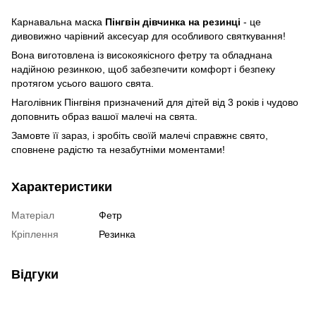
Карнавальна маска
Пінгвін дівчинка на резинці
- це
дивовижно чарівний аксесуар для особливого святкування!
Вона виготовлена із високоякісного фетру та обладнана
надійною резинкою, щоб забезпечити комфорт і безпеку
протягом усього вашого свята.
Наголівник Пінгвіня призначений для дітей від 3 років і чудово
доповнить образ вашої малечі на свята.
Замовте її зараз, і зробіть своїй малечі справжнє свято,
сповнене радістю та незабутніми моментами!
Характеристики
Матеріал
Фетр
Кріплення
Резинка
Відгуки