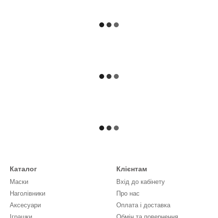
Каталог
Клієнтам
Маски
Вхід до кабінету
Наголівники
Про нас
Аксесуари
Оплата і доставка
Іграшки
Обмін та повернення