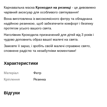
Карнавальна маска
Крокодил на резинці
- це дивовижно
чарівний аксесуар для особливого святкування!
Вона виготовлена із високоякісного фетру та обладнана
надійною резинкою, щоб забезпечити комфорт і безпеку
протягом усього вашого свята.
Наголівник Крокодила призначений для дітей від 3 років і
чудово доповнить образ вашої малечі на свята.
Замовте її зараз, і зробіть своїй малечі справжнє свято,
сповнене радістю та незабутніми моментами!
Характеристики
Матеріал
Фетр
Кріплення
Резинка
Відгуки