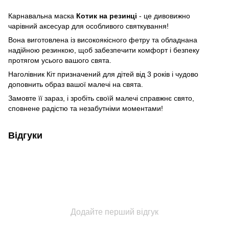
Карнавальна маска
Котик на резинці
- це дивовижно
чарівний аксесуар для особливого святкування!
Вона виготовлена із високоякісного фетру та обладнана
надійною резинкою, щоб забезпечити комфорт і безпеку
протягом усього вашого свята.
Наголівник Кіт призначений для дітей від 3 років і чудово
доповнить образ вашої малечі на свята.
Замовте її зараз, і зробіть своїй малечі справжнє свято,
сповнене радістю та незабутніми моментами!
Відгуки
Додайте перший відгук