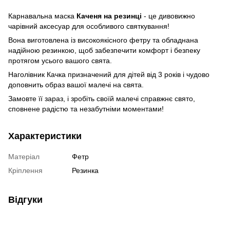
Карнавальна маска
Каченя на резинці
- це дивовижно
чарівний аксесуар для особливого святкування!
Вона виготовлена із високоякісного фетру та обладнана
надійною резинкою, щоб забезпечити комфорт і безпеку
протягом усього вашого свята.
Наголівник Качка призначений для дітей від 3 років і чудово
доповнить образ вашої малечі на свята.
Замовте її зараз, і зробіть своїй малечі справжнє свято,
сповнене радістю та незабутніми моментами!
Характеристики
Матеріал
Фетр
Кріплення
Резинка
Відгуки