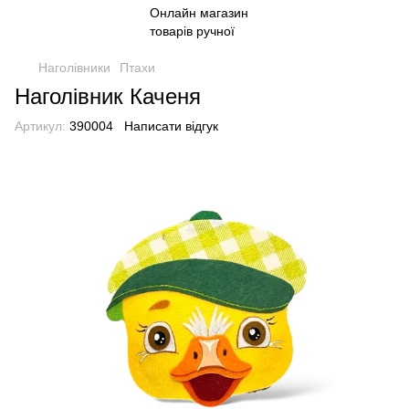
Наголівники
Птахи
Наголівник Каченя
Артикул:
390004
Написати відгук