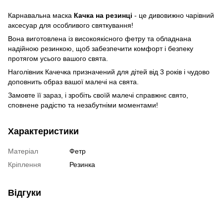
Карнавальна маска
Качка на резинці
- це дивовижно чарівний
аксесуар для особливого святкування!
Вона виготовлена із високоякісного фетру та обладнана
надійною резинкою, щоб забезпечити комфорт і безпеку
протягом усього вашого свята.
Наголівник Качечка призначений для дітей від 3 років і чудово
доповнить образ вашої малечі на свята.
Замовте її зараз, і зробіть своїй малечі справжнє свято,
сповнене радістю та незабутніми моментами!
Характеристики
Матеріал
Фетр
Кріплення
Резинка
Відгуки