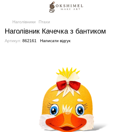
Наголівники
Птахи
Наголівник Качечка з бантиком
Артикул:
862161
Написати відгук