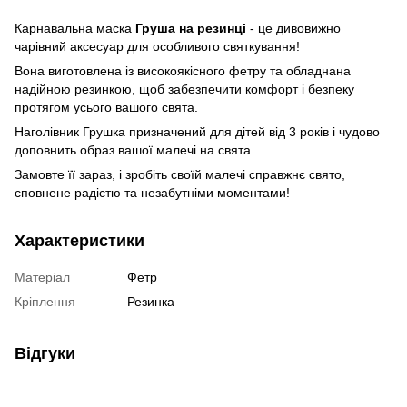
Карнавальна маска
Груша на резинці
- це дивовижно
чарівний аксесуар для особливого святкування!
Вона виготовлена із високоякісного фетру та обладнана
надійною резинкою, щоб забезпечити комфорт і безпеку
протягом усього вашого свята.
Наголівник Грушка призначений для дітей від 3 років і чудово
доповнить образ вашої малечі на свята.
Замовте її зараз, і зробіть своїй малечі справжнє свято,
сповнене радістю та незабутніми моментами!
Характеристики
Матеріал
Фетр
Кріплення
Резинка
Відгуки