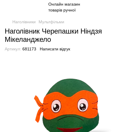
Наголівники
Мультфільми
Наголівник Черепашки Ніндзя
Мікеланджело
Артикул:
681173
Написати відгук