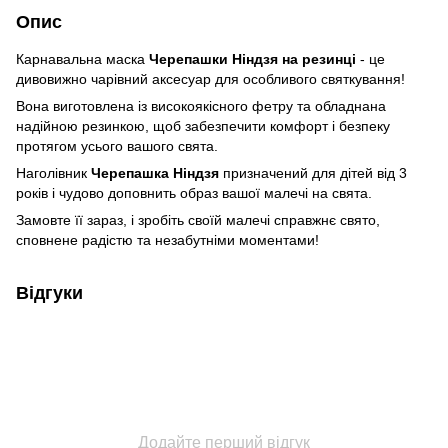
Опис
Карнавальна маска
Черепашки Ніндзя на резинці
- це
дивовижно чарівний аксесуар для особливого святкування!
Вона виготовлена із високоякісного фетру та обладнана
надійною резинкою, щоб забезпечити комфорт і безпеку
протягом усього вашого свята.
Наголівник
Черепашка Ніндзя
призначений для дітей від 3
років і чудово доповнить образ вашої малечі на свята.
Замовте її зараз, і зробіть своїй малечі справжнє свято,
сповнене радістю та незабутніми моментами!
Відгуки
Додайте перший відгук