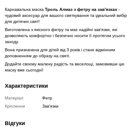
Карнавальна маска
Троль Алмаз з фетру на зав'язках
-
чудовий аксесуар для вашого святкування та ідеальний вибір
для дитячих свят!
Виготовлена з якісного фетру та має надійні зав'язки, які
дозволяють комфортно і безпечно носити її протягом усього
заходу.
Вона призначена для дітей від 3 років і стане відмінним
доповненням до образу на святі.
Додайте своєму малюку радість та веселощі, замовивши цю
маску вже сьогодні!
Характеристики
Матеріал
Фетр
Кріплення
Завʼязки
Відгуки