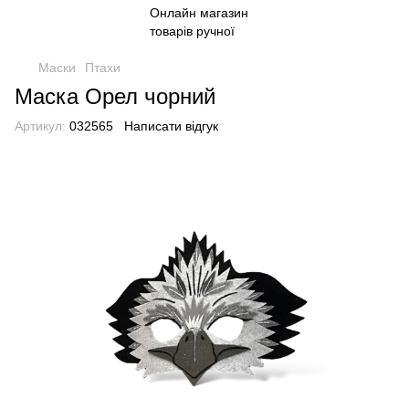
Маски
Птахи
Маска Орел чорний
Артикул:
032565
Написати відгук