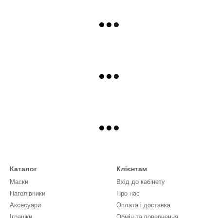
Каталог
Клієнтам
Маски
Вхід до кабінету
Наголівники
Про нас
Аксесуари
Оплата і доставка
Іграшки
Обмін та повернення