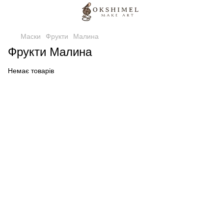
Маски
Фрукти
Малина
Фрукти Малина
Немає товарів