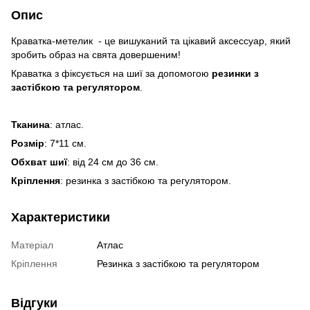
Опис
Краватка-метелик - це вишуканий та цікавий аксессуар, який
зробить образ на свята довершеним!
Краватка з фіксується на шиї за допомогою
резинки з
застібкою та регулятором
.
Тканина
: атлас.
Розмір
: 7*11 см.
Обхват шиї
: від 24 см до 36 см.
Кріплення
: резинка з застібкою та регулятором.
Характеристики
Матеріал
Атлас
Кріплення
Резинка з застібкою та регулятором
Відгуки