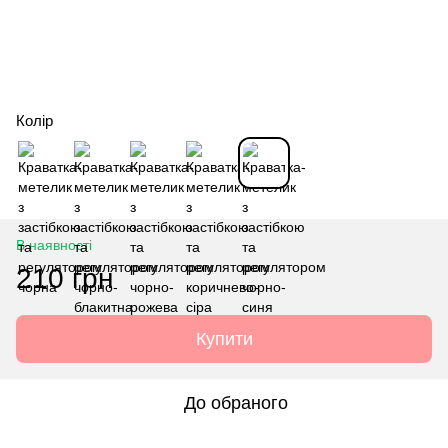
Колір
В наявності
210 грн
Купити
До обраного