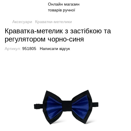
Аксесуари
Краватки-метелики
Краватка-метелик з застібкою та
регулятором чорно-синя
Артикул:
951805
Написати відгук