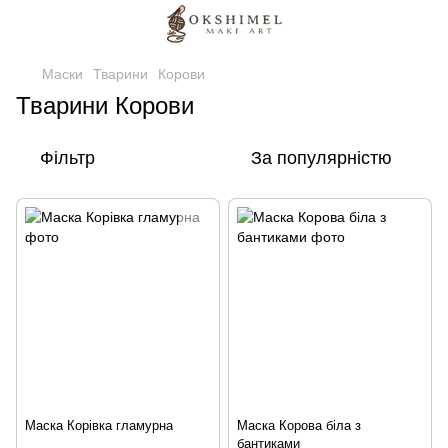
Маски
Тварини
Корови
Тварини Корови
Фільтр
За популярністю
Маска Корівка гламурна
Маска Корова біла з
бантиками