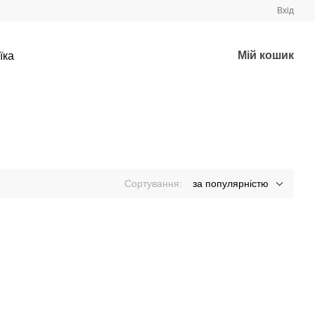
Вхід
Мій кошик
їка
Сортування:
за популярністю