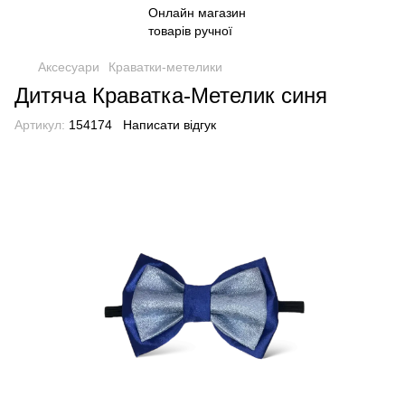
Аксесуари
Краватки-метелики
Дитяча Краватка-Метелик синя
Артикул:
154174
Написати відгук