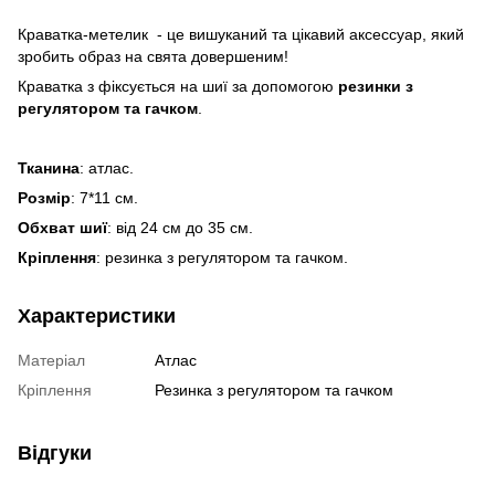
Краватка-метелик - це вишуканий та цікавий аксессуар, який
зробить образ на свята довершеним!
Краватка з фіксується на шиї за допомогою
резинки з
регулятором та гачком
.
Тканина
: атлас.
Розмір
: 7*11 см.
Обхват шиї
: від 24 см до 35 см.
Кріплення
: резинка з регулятором та гачком.
Характеристики
Матеріал
Атлас
Кріплення
Резинка з регулятором та гачком
Відгуки