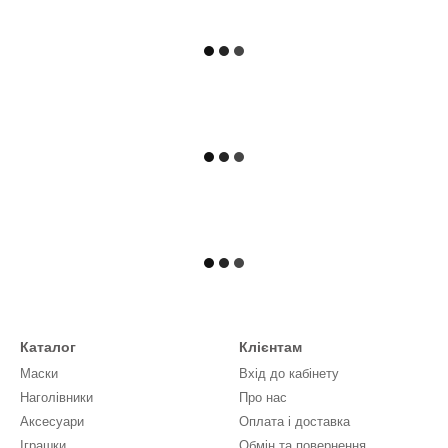
Каталог
Клієнтам
Маски
Вхід до кабінету
Наголівники
Про нас
Аксесуари
Оплата і доставка
Іграшки
Обмін та повернення