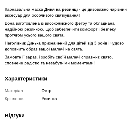
Карнавальна маска
Диня на резинці
- це дивовижно чарівний
аксесуар для особливого святкування!
Вона виготовлена із високоякісного фетру та обладнана
надійною резинкою, щоб забезпечити комфорт і безпеку
протягом усього вашого свята.
Наголівник Динька призначений для дітей від 3 років і чудово
доповнить образ вашої малечі на свята.
Замовте її зараз, і зробіть своїй малечі справжнє свято,
сповнене радістю та незабутніми моментами!
Характеристики
Матеріал
Фетр
Кріплення
Резинка
Відгуки