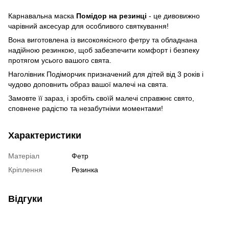
Карнавальна маска
Помідор на резинці
- це дивовижно
чарівний аксесуар для особливого святкування!
Вона виготовлена із високоякісного фетру та обладнана
надійною резинкою, щоб забезпечити комфорт і безпеку
протягом усього вашого свята.
Наголівник Подіморчик призначений для дітей від 3 років і
чудово доповнить образ вашої малечі на свята.
Замовте її зараз, і зробіть своїй малечі справжнє свято,
сповнене радістю та незабутніми моментами!
Характеристики
Матеріал
Фетр
Кріплення
Резинка
Відгуки