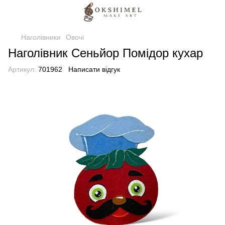
Наголівники
Овочі
Наголівник Сеньйор Помідор кухар
Артикул:
701962
Написати відгук